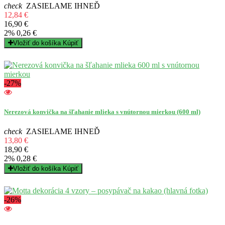
check
ZASIELAME IHNEĎ
12,84 €
16,90 €
2%
0,26 €
Vložiť do košíka
Kúpiť
-27%
Nerezová konvička na šľahanie mlieka s vnútornou mierkou (600 ml)
check
ZASIELAME IHNEĎ
13,80 €
18,90 €
2%
0,28 €
Vložiť do košíka
Kúpiť
-26%