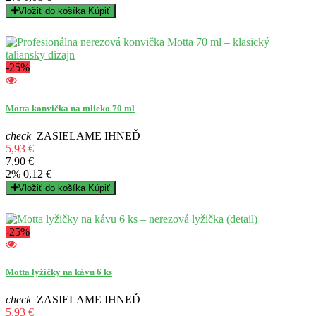
Vložiť do košíka
Kúpiť
-25%
Motta konvička na mlieko 70 ml
check
ZASIELAME IHNEĎ
5,93 €
7,90 €
2%
0,12 €
Vložiť do košíka
Kúpiť
-25%
Motta lyžičky na kávu 6 ks
check
ZASIELAME IHNEĎ
5,93 €