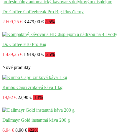
Dr. Coffee Coffeebreak Pro Big Plus čierny
2 609,25 €
3 479,00 €
-25%
Dr. Coffee F10 Pro Big
1 439,25 €
1 919,00 €
-25%
Nové produkty
Kimbo Capri zrnková káva 1 kg
19,92 €
22,90 €
-13%
Dallmayr Gold instantná káva 200 g
6,94 €
8,90 €
-22%