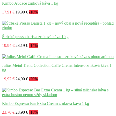
Kimbo Audace zrnková káva 1 kg
17,91 €
19,90 €
-10%
Štrbské presso barista zrnková káva 1 kg
19,94 €
23,19 €
-14%
Julius Meinl Trend Collection Caffe Crema Intenso zrnková káva 1
kg
19,92 €
24,90 €
-20%
Kimbo Espresso Bar Extra Cream zrnková káva 1 kg
23,70 €
28,90 €
-18%