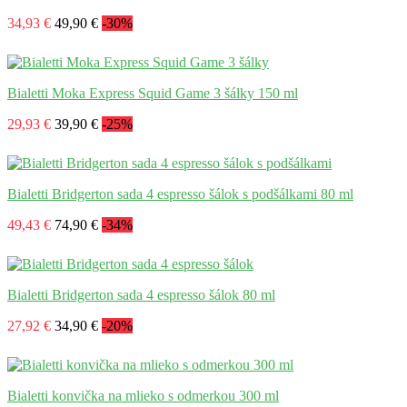
34,93 €
49,90 €
-30%
Bialetti Moka Express Squid Game 3 šálky 150 ml
29,93 €
39,90 €
-25%
Bialetti Bridgerton sada 4 espresso šálok s podšálkami 80 ml
49,43 €
74,90 €
-34%
Bialetti Bridgerton sada 4 espresso šálok 80 ml
27,92 €
34,90 €
-20%
Bialetti konvička na mlieko s odmerkou 300 ml