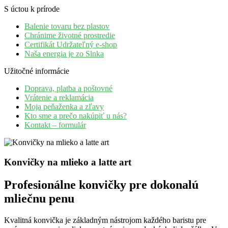
S úctou k prírode
Balenie tovaru bez plastov
Chránime životné prostredie
Certifikát Udržateľný e-shop
Naša energia je zo Slnka
Užitočné informácie
Doprava, platba a poštovné
Vrátenie a reklamácia
Moja peňaženka a zľavy
Kto sme a prečo nakúpiť u nás?
Kontakt – formulár
Konvičky na mlieko a latte art
Profesionálne konvičky pre dokonalú
mliečnu penu
Kvalitná konvička je základným nástrojom každého baristu pre