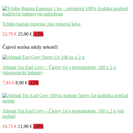
Tchibo barista espresso 1kg zrnková káva
22,79 €
25,90 €
-12%
Čajová sezóna nikdy nekončí
Ahmad Tea Earl Grey – Čierny čaj s bergamotom, 100 x 2 g
(ekonomické balenie)
7,83 €
8,90 €
-12%
Ahmad Tea Earl Grey – Čierny čaj s bergamotom, 100 x 2 g (alu
prebal)
10,71 €
11,90 €
-10%