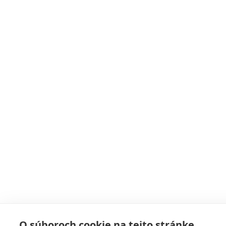
O súboroch cookie na tejto stránke