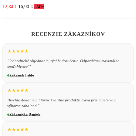
12,84 €
16,90 €
-24%
RECENZIE ZÁKAZNÍKOV
★★★★★
"Jednoduché objednanie, rýchle doručenie. Odporúčam, maximálna
spoľahlivosť."
Zákazník Paldo
★★★★★
"Rýchle dodanie a hlavne kvalitné produkty. Káva prišla čerstvá a
výborne zabalená."
Zákazníčka Daniela
★★★★★