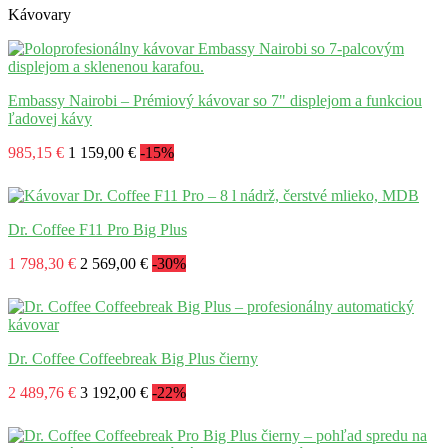
Kávovary
Embassy Nairobi – Prémiový kávovar so 7" displejom a funkciou
ľadovej kávy
985,15 €
1 159,00 €
-15%
Dr. Coffee F11 Pro Big Plus
1 798,30 €
2 569,00 €
-30%
Dr. Coffee Coffeebreak Big Plus čierny
2 489,76 €
3 192,00 €
-22%