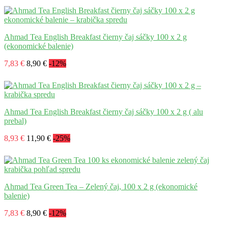
Ahmad Tea English Breakfast čierny čaj sáčky 100 x 2 g
(ekonomické balenie)
7,83 €
8,90 €
-12%
Ahmad Tea English Breakfast čierny čaj sáčky 100 x 2 g ( alu
prebal)
8,93 €
11,90 €
-25%
Ahmad Tea Green Tea – Zelený čaj, 100 x 2 g (ekonomické
balenie)
7,83 €
8,90 €
-12%