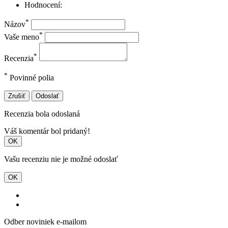
Hodnocení:
*
Názov
*
Vaše meno
*
Recenzia
*
Povinné polia
Zrušiť
Odoslať
Recenzia bola odoslaná
Váš komentár bol pridaný!
OK
Vašu recenziu nie je možné odoslať
OK
Odber noviniek e-mailom