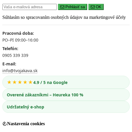
Prihlásiť sa
OK
Súhlasím so spracovaním osobných údajov na marketingové účely
Pracovná doba:
PO–PI 09:00–16:00
Telefón:
0905 339 339
E-mail:
info@tvojakava.sk
★★★★★
4.9 / 5 na Google
Overené zákazníkmi – Heureka 100 %
Udržateľný e-shop
Nastavenia cookies