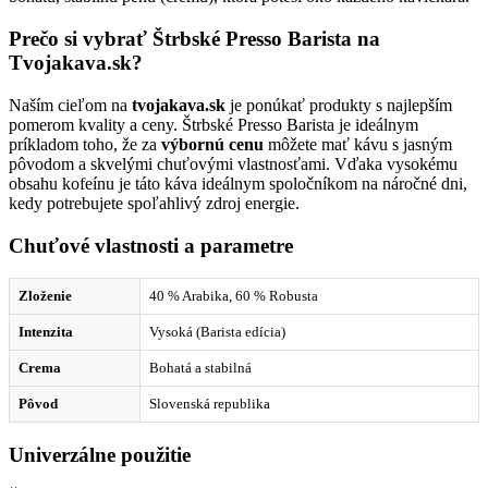
Prečo si vybrať Štrbské Presso Barista na
Tvojakava.sk?
Naším cieľom na
tvojakava.sk
je ponúkať produkty s najlepším
pomerom kvality a ceny. Štrbské Presso Barista je ideálnym
príkladom toho, že za
výbornú cenu
môžete mať kávu s jasným
pôvodom a skvelými chuťovými vlastnosťami. Vďaka vysokému
obsahu kofeínu je táto káva ideálnym spoločníkom na náročné dni,
kedy potrebujete spoľahlivý zdroj energie.
Chuťové vlastnosti a parametre
Zloženie
40 % Arabika, 60 % Robusta
Intenzita
Vysoká (Barista edícia)
Crema
Bohatá a stabilná
Pôvod
Slovenská republika
Univerzálne použitie