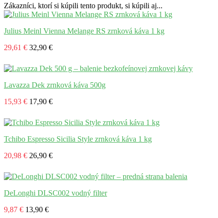
Zákazníci, ktorí si kúpili tento produkt, si kúpili aj...
Julius Meinl Vienna Melange RS zrnková káva 1 kg
29,61 €
32,90 €
Lavazza Dek zrnková káva 500g
15,93 €
17,90 €
Tchibo Espresso Sicilia Style zrnková káva 1 kg
20,98 €
26,90 €
DeLonghi DLSC002 vodný filter
9,87 €
13,90 €