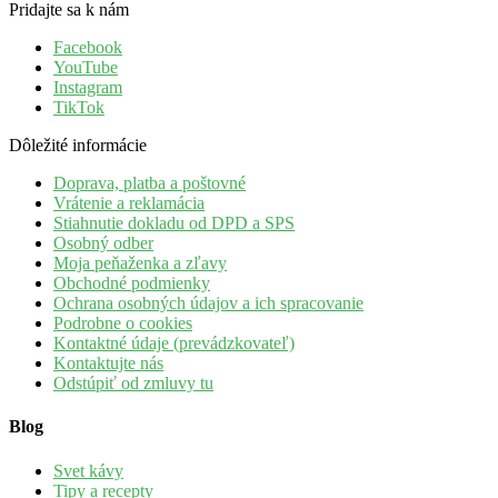
Pridajte sa k nám
Facebook
YouTube
Instagram
TikTok
Dôležité informácie
Doprava, platba a poštovné
Vrátenie a reklamácia
Stiahnutie dokladu od DPD a SPS
Osobný odber
Moja peňaženka a zľavy
Obchodné podmienky
Ochrana osobných údajov a ich spracovanie
Podrobne o cookies
Kontaktné údaje (prevádzkovateľ)
Kontaktujte nás
Odstúpiť od zmluvy tu
Blog
Svet kávy
Tipy a recepty