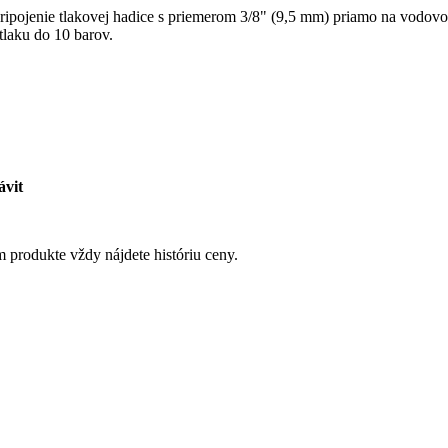
ipojenie tlakovej hadice s priemerom 3/8" (9,5 mm) priamo na vodovodný
tlaku do 10 barov.
ávit
 produkte vždy nájdete históriu ceny.