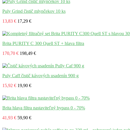
Puly Grind čistič mlynčekov 10 ks
13,83 €
17,29 €
Brita PURITY C 300 Quell ST + hlava filtra
170,70 €
198,49 €
Puly Caff čistič kávových usadenín 900 g
15,92 €
19,90 €
Brita hlava filtra nastaviteľný bypass 0 - 70%
41,93 €
59,90 €