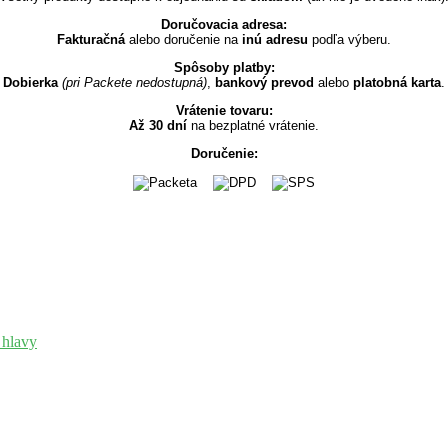
Doručovacia adresa:
Fakturačná
alebo doručenie na
inú adresu
podľa výberu.
Spôsoby platby:
Dobierka
(pri Packete nedostupná)
,
bankový prevod
alebo
platobná karta
.
Vrátenie tovaru:
Až 30 dní
na bezplatné vrátenie.
Doručenie: