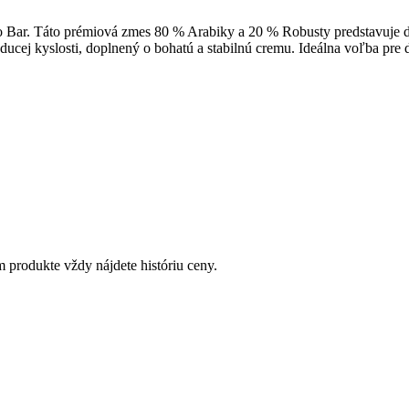
so Bar. Táto prémiová zmes 80 % Arabiky a 20 % Robusty predstavuje
ucej kyslosti, doplnený o bohatú a stabilnú cremu. Ideálna voľba pre 
 produkte vždy nájdete históriu ceny.