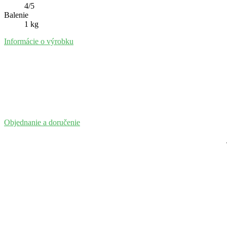
4/5
Balenie
1 kg
Informácie o výrobku
Objednanie a doručenie