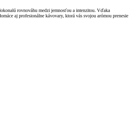
 dokonalú rovnováhu medzi jemnosťou a intenzitou. Vďaka
domáce aj profesionálne kávovary, ktorá vás svojou arómou prenesie