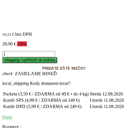
bez DPH
16,22 €
39,90 €
-50%
shopping_cart
Vložiť do košíka
PRIDÁTE EŠTE NIEČO?
check
ZASIELAME IHNEĎ
local_shipping
Kedy dostanem tovar?
Packeta (3,59 € / ZDARMA od 49 € • do 4 kg)
Streda
12.08.2026
Kuriér SPS (4,99 € / ZDARMA od 249 €)
Utorok
11.08.2026
Kuriér DPD (5,99 € / ZDARMA od 249 €)
Utorok
11.08.2026
Popis
Rozmery :