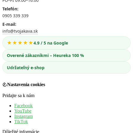
PO–PI 09:00–16:00
Telefón:
0905 339 339
E-mail:
info@tvojakava.sk
★★★★★
4.9 / 5 na Google
Overené zákazníkmi – Heureka 100 %
Udržateľný e-shop
Nastavenia cookies
Pridajte sa k nám
Facebook
YouTube
Instagram
TikTok
Dôležité informácie