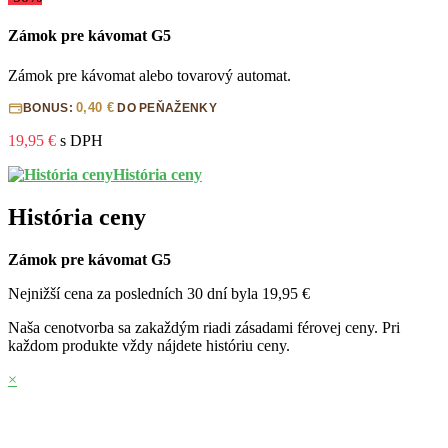
Zámok pre kávomat G5
Zámok pre kávomat alebo tovarový automat.
0,40 €
BONUS:
DO PEŇAŽENKY
19,95 €
s DPH
História ceny
História ceny
Zámok pre kávomat G5
Nejnižší cena za posledních 30 dní byla
19,95 €
Naša cenotvorba sa zakaždým riadi zásadami férovej ceny. Pri
každom produkte vždy nájdete históriu ceny.
×