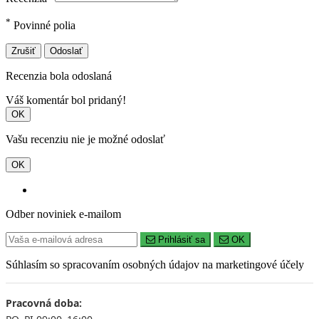
*
Povinné polia
Zrušiť
Odoslať
Recenzia bola odoslaná
Váš komentár bol pridaný!
OK
Vašu recenziu nie je možné odoslať
OK
Odber noviniek e-mailom
Prihlásiť sa
OK
Súhlasím so spracovaním osobných údajov na marketingové účely
Pracovná doba: