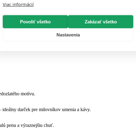
Viac informácií
Povoliť všetko
Zakázať všetko
Nastavenia
edozlatého motívu.
 ideálny darček pre milovníkov umenia a kávy.
alú penu a výraznejšiu chuť.