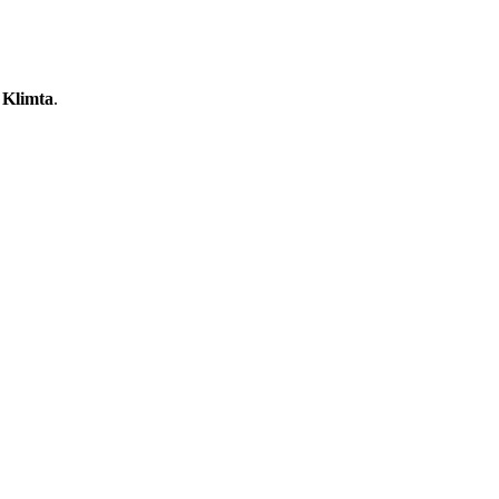
 Klimta
.