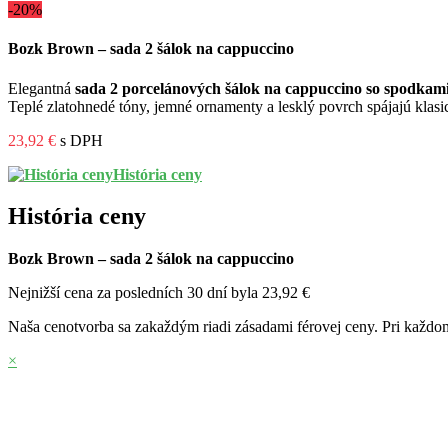
-20%
Bozk Brown – sada 2 šálok na cappuccino
Elegantná
sada 2 porcelánových šálok na cappuccino so spodkam
Teplé zlatohnedé tóny, jemné ornamenty a lesklý povrch spájajú kla
23,92 €
s DPH
História ceny
História ceny
Bozk Brown – sada 2 šálok na cappuccino
Nejnižší cena za posledních 30 dní byla
23,92 €
Naša cenotvorba sa zakaždým riadi zásadami férovej ceny. Pri každom
×