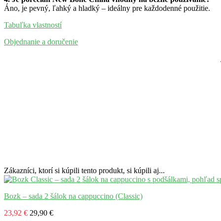
Áno, je pevný, ľahký a hladký – ideálny pre každodenné použitie.
Tabuľka vlastností
Objednanie a doručenie
Zákazníci, ktorí si kúpili tento produkt, si kúpili aj...
Bozk – sada 2 šálok na cappuccino (Classic)
23,92 €
29,90 €