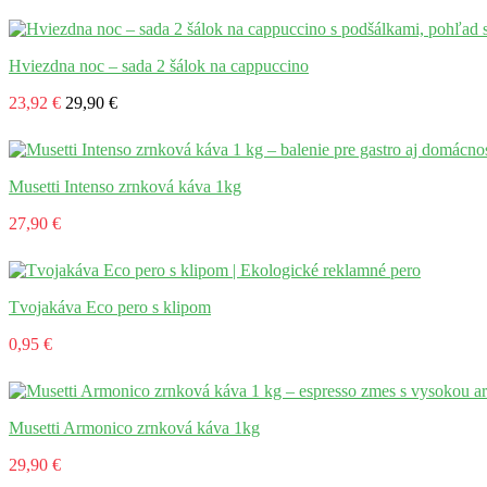
Hviezdna noc – sada 2 šálok na cappuccino
23,92 €
29,90 €
Musetti Intenso zrnková káva 1kg
27,90 €
Tvojakáva Eco pero s klipom
0,95 €
Musetti Armonico zrnková káva 1kg
29,90 €