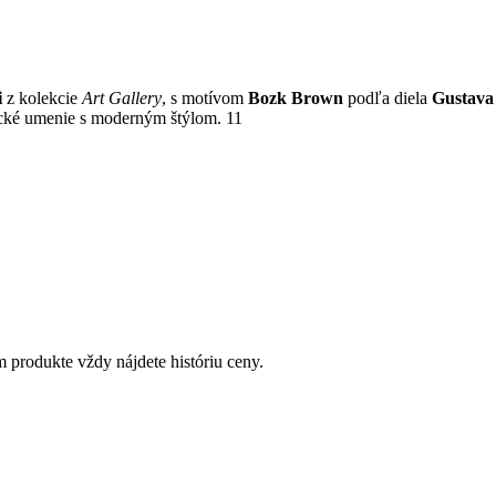
i
z kolekcie
Art Gallery
, s motívom
Bozk Brown
podľa diela
Gustava
sické umenie s moderným štýlom. 11
 produkte vždy nájdete históriu ceny.