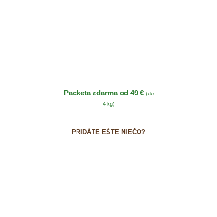
Packeta zdarma od 49 €
(do
4 kg)
PRIDÁTE EŠTE NIEČO?