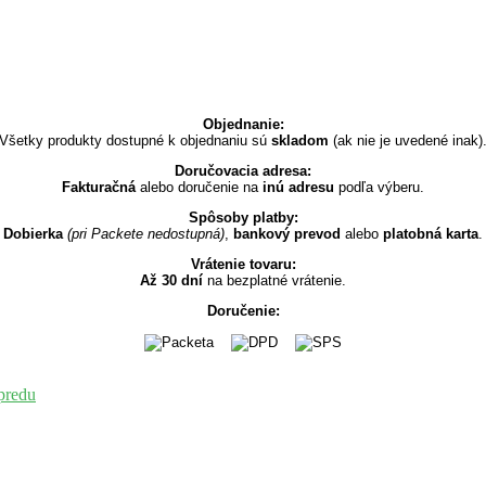
Objednanie:
Všetky produkty dostupné k objednaniu sú
skladom
(ak nie je uvedené inak)
Doručovacia adresa:
Fakturačná
alebo doručenie na
inú adresu
podľa výberu.
Spôsoby platby:
Dobierka
(pri Packete nedostupná)
,
bankový prevod
alebo
platobná karta
.
Vrátenie tovaru:
Až 30 dní
na bezplatné vrátenie.
Doručenie: